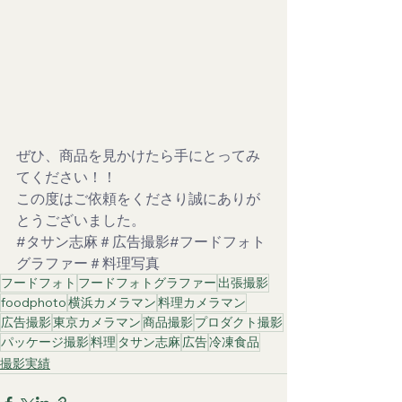
ぜひ、商品を見かけたら手にとってみ
てください！！
この度はご依頼をくださり誠にありが
とうございました。
#タサン志麻
＃広告撮影#フードフォト
グラファー＃料理写真
フードフォト
フードフォトグラファー
出張撮影
foodphoto
横浜カメラマン
料理カメラマン
広告撮影
東京カメラマン
商品撮影
プロダクト撮影
パッケージ撮影
料理
タサン志麻
広告
冷凍食品
撮影実績