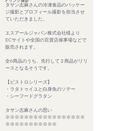
ドリンク撮影
タサン志麻さんの冷凍食品のパッケー
ジ撮影とプロフィール撮影を担当させ
ていただきました。
エスアールジャパン株式会社様より
ECサイトや全国の百貨店催事場などで
販売されます。
全6商品のうち、先行して２商品がリリ
ースとなるそうです。
【ビストロシリーズ】
・ラタトゥイユと白身魚のソテー
・シーフードグラタン
タサン志麻さんの思い
※※※※※※※※※※※※※※※※※
※※※※※※※※※※※