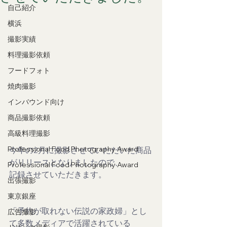
自己紹介
横浜
撮影実績
料理撮影依頼
フードフォト
焼肉撮影
インバウンド向け
商品撮影依頼
高級料理撮影
Professional Food Photography Award
今年の2月に撮影させていただいた商品
がリリースとなりましたので、
Professional Food Photography Award
記録させていただきます。
出張撮影
東京銀座
「予約が取れない伝説の家政婦」とし
広告撮影
て多数メディアで活躍されている