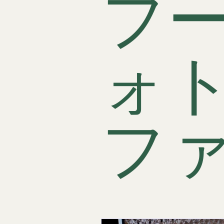
フ
Professional Food Photography 
ォ
フ