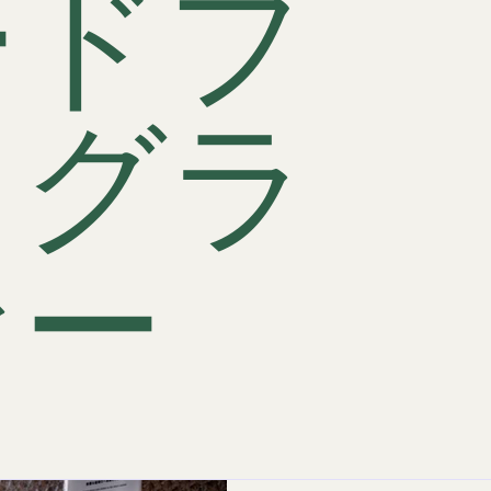
ードフ
Award
出張撮影
東京銀座
広告撮影
ドリンク撮影
トグラ
ァー