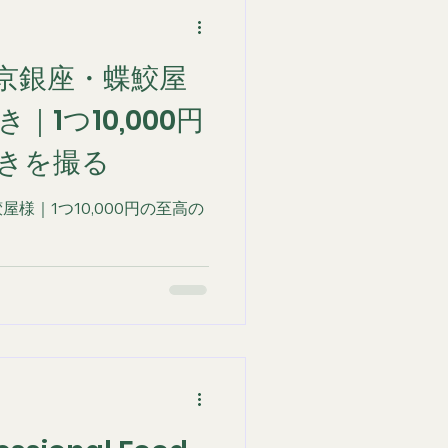
京銀座・蝶鮫屋
1つ10,000円
きを撮る
様｜1つ10,000円の至高の