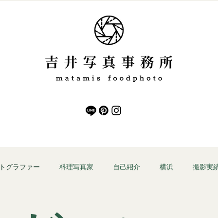
トグラファー
料理写真家
自己紹介
横浜
撮影実
インバウンド向け
商品撮影依頼
高級料理撮影
Profess